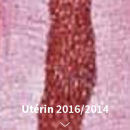
Utérin
2016/2014