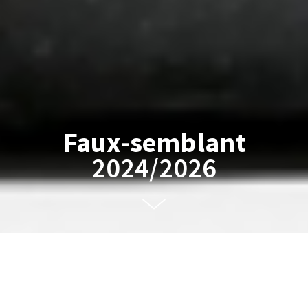
Faux-semblant
2024/2026
Faux-semblant n°4
- Grès - 14x45x36 cm - 2024 - Photo ©Vincent Noclin